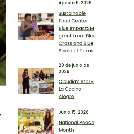
Agosto 5, 2026
Sustainable
Food Center
Blue ImpactSM
grant from Blue
Cross and Blue
Shield of Texas
20 de junio de
2026
Claudia’s Story:
La Cocina
Alegre
L
Junio 15, 2026
National Peach
Month