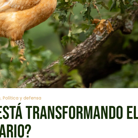
s
Política y defensa
 ESTÁ TRANSFORMANDO E
ARIO?