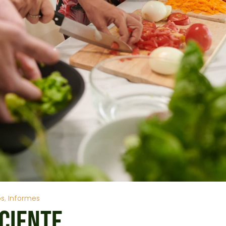
os
Informes
CIENTE