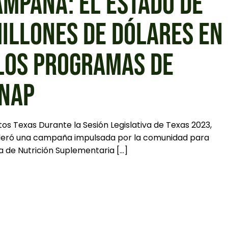
AMPAÑA: EL ESTADO DE
MILLONES DE DÓLARES EN
LOS PROGRAMAS DE
SNAP
tos Texas Durante la Sesión Legislativa de Texas 2023,
lideró una campaña impulsada por la comunidad para
a de Nutrición Suplementaria [...]