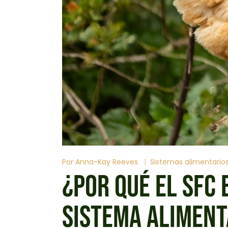
Por
Anna-Kay Reeves
Sistemas alimentario
¿POR QUÉ EL SFC
SISTEMA ALIMENT