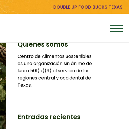
DOUBLE UP FOOD BUCKS TEXAS
Quiénes somos
Centro de Alimentos Sostenibles
es una organización sin ánimo de
lucro 501(c)(3) al servicio de las
regiones central y occidental de
Texas.
Entradas recientes