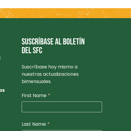
SUSCRÍBASE AL BOLETÍN
DEL SFC
l
Suscríbase hoy mismo a
nuestras actualizaciones
bimensuales.
as
First Name
*
Last Name
*