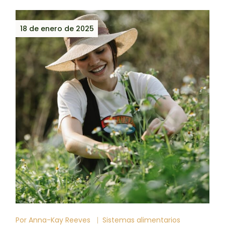
18 de enero de 2025
Por
Anna-Kay Reeves
Sistemas alimentarios