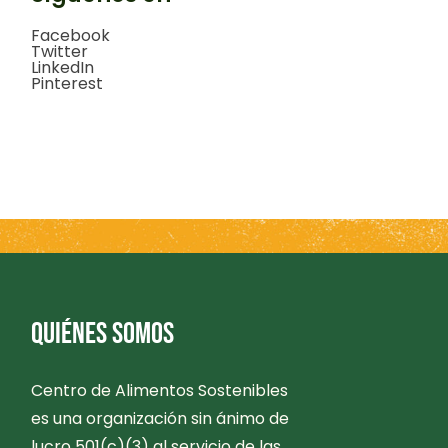
Facebook
Twitter
LinkedIn
Pinterest
QUIÉNES SOMOS
Centro de Alimentos Sostenibles
es una organización sin ánimo de
lucro 501(c)(3) al servicio de las