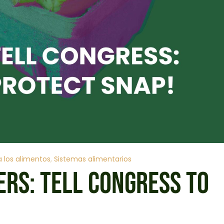
 los alimentos
Sistemas alimentarios
ERS: TELL CONGRESS TO