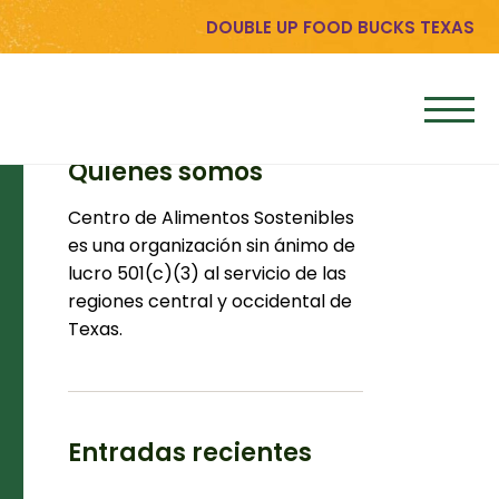
DOUBLE UP FOOD BUCKS TEXAS
Quiénes somos
Centro de Alimentos Sostenibles
es una organización sin ánimo de
lucro 501(c)(3) al servicio de las
regiones central y occidental de
Texas.
Entradas recientes