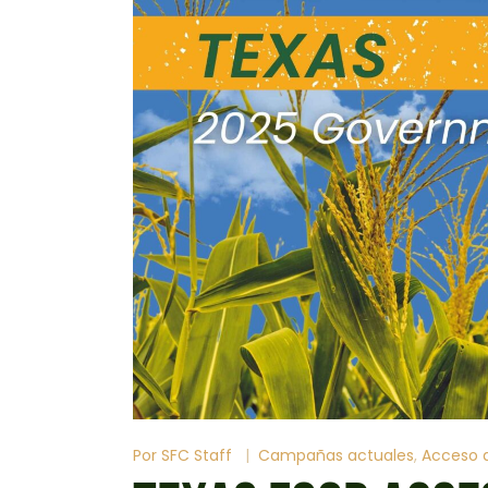
Por
SFC Staff
Campañas actuales
Acceso a