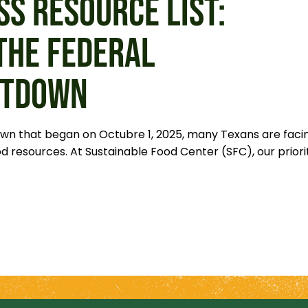
SS RESOURCE LIST:
THE FEDERAL
UTDOWN
wn that began on Octubre 1, 2025, many Texans are faci
d resources. At Sustainable Food Center (SFC), our priori