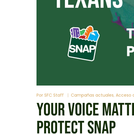
Por
SFC Staff
Campañas actuales
Acceso a
YOUR VOICE MATT
PROTECT SNAP