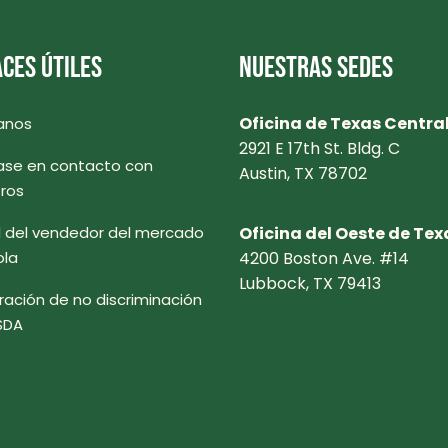
CES ÚTILES
NUESTRAS SEDES
Oficina de Texas Centra
anos
2921 E 17th St. Bldg. C
se en contacto con
Austin, TX 78702
ros
l del vendedor del mercado
Oficina del Oeste de Tex
ola
4200 Boston Ave. #14
Lubbock, TX 79413
ración de no discriminación
SDA