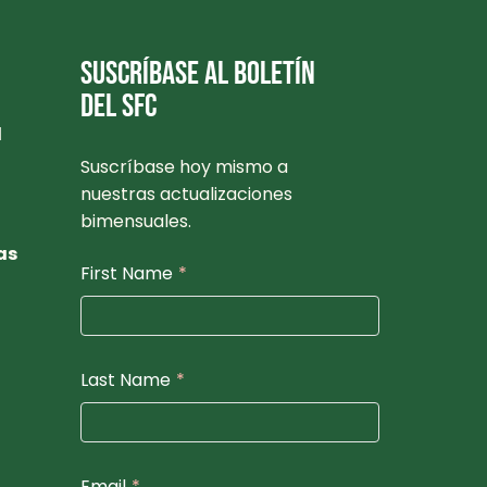
SUSCRÍBASE AL BOLETÍN
DEL SFC
l
Suscríbase hoy mismo a
nuestras actualizaciones
bimensuales.
as
First Name
*
Last Name
*
Email
*