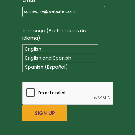
Language (Preferencias de
idioma)
English
English and Spanish
(Español)
Spanish (Español)