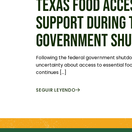
TEXAS FOOD ACCE
SUPPORT DURING 
GOVERNMENT SH
Following the federal government shutdo
uncertainty about access to essential foo
continues […]
SEGUIR LEYENDO