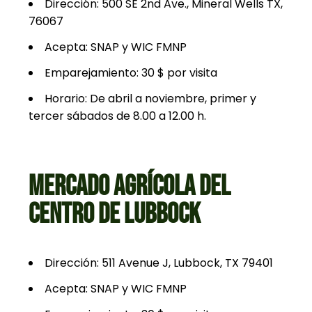
Dirección: 500 SE 2nd Ave., Mineral Wells TX,
76067
Acepta: SNAP y WIC FMNP
Emparejamiento: 30 $ por visita
Horario: De abril a noviembre, primer y
tercer sábados de 8.00 a 12.00 h.
MERCADO AGRÍCOLA DEL
CENTRO DE LUBBOCK
Dirección: 511 Avenue J, Lubbock, TX 79401
Acepta: SNAP y WIC FMNP