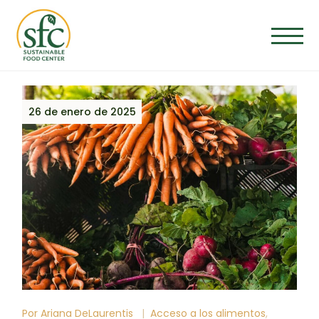
26 de enero de 2025
Por
Ariana DeLaurentis
Acceso a los alimentos