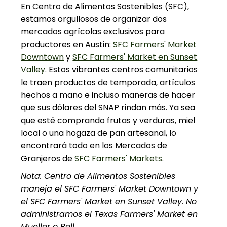
En Centro de Alimentos Sostenibles (SFC),
estamos orgullosos de organizar dos
mercados agrícolas exclusivos para
productores en Austin:
SFC Farmers' Market
Downtown
y
SFC Farmers' Market en Sunset
Valley
. Estos vibrantes centros comunitarios
le traen productos de temporada, artículos
hechos a mano e incluso maneras de hacer
que sus dólares del SNAP rindan más. Ya sea
que esté comprando frutas y verduras, miel
local o una hogaza de pan artesanal, lo
encontrará todo en los Mercados de
Granjeros de
SFC Farmers' Markets
.
Nota: Centro de Alimentos Sostenibles
maneja el SFC Farmers' Market Downtown y
el SFC Farmers' Market en Sunset Valley. No
administramos el Texas Farmers' Market en
Mueller o Bell.