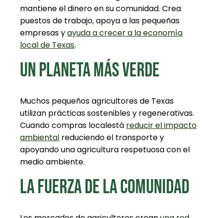
mantiene el dinero en su comunidad. Crea
puestos de trabajo, apoya a las pequeñas
empresas y
ayuda a crecer a la economía
local de Texas
.
UN PLANETA MÁS VERDE
Muchos pequeños agricultores de Texas
utilizan prácticas sostenibles y regenerativas.
Cuando
compras local
está
reducir el impacto
ambiental
reduciendo el transporte y
apoyando una agricultura respetuosa con el
medio ambiente.
LA FUERZA DE LA COMUNIDAD
Los mercados de agricultores crean
una red