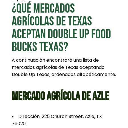
¿QUÉ MERCADOS
AGRÍCOLAS DE TEXAS
ACEPTAN DOUBLE UP FOOD
BUCKS TEXAS?
A continuación encontrará una lista de
mercados agrícolas de Texas
aceptando
Double Up Texas, ordenados alfabéticamente.
MERCADO AGRÍCOLA DE AZLE
Dirección: 225 Church Street, Azle, TX
76020