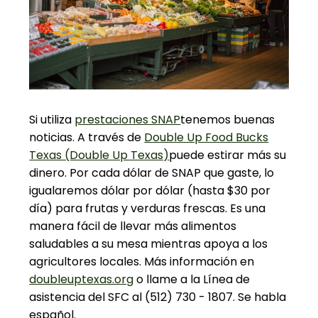
Si utiliza
prestaciones SNAP
tenemos buenas
noticias. A través de
Double Up Food Bucks
Texas (Double Up Texas)
puede estirar más su
dinero. Por cada dólar de SNAP que gaste, lo
igualaremos dólar por dólar (hasta $30 por
día) para frutas y verduras frescas. Es una
manera fácil de llevar más alimentos
saludables a su mesa mientras apoya a los
agricultores locales. Más información en
doubleuptexas.org
o llame a la Línea de
asistencia del SFC al
(512) 730 - 1807
. Se habla
español.