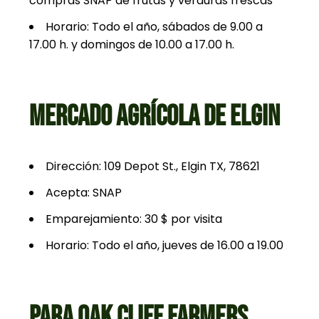
compras SNAP de frutas y verduras frescas
Horario: Todo el año, sábados de 9.00 a
17.00 h. y domingos de 10.00 a 17.00 h.
MERCADO AGRÍCOLA DE ELGIN
Dirección: 109 Depot St., Elgin TX, 78621
Acepta: SNAP
Emparejamiento: 30 $ por visita
Horario: Todo el año, jueves de 16.00 a 19.00
PARA OAK CLIFF FARMERS