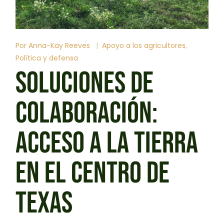
Por
Anna-Kay Reeves
Apoyo a los agricultores
Política y defensa
SOLUCIONES DE
COLABORACIÓN:
ACCESO A LA TIERRA
EN EL CENTRO DE
TEXAS