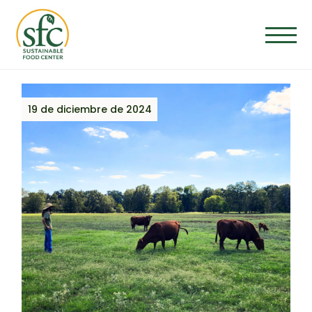
Saltar
al
contenido
19 de diciembre de 2024