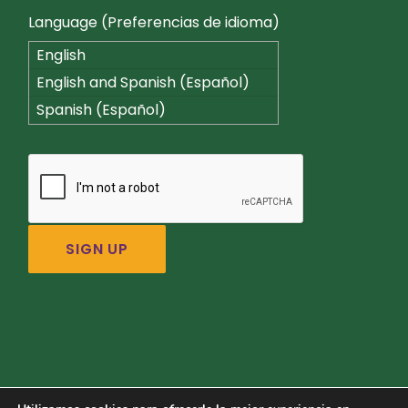
Language (Preferencias de idioma)
English
English and Spanish (Español)
Spanish (Español)