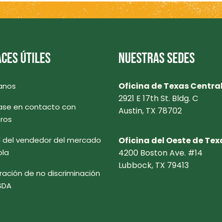
CES ÚTILES
NUESTRAS SEDES
Oficina de Texas Centra
anos
2921 E 17th St. Bldg. C
se en contacto con
Austin, TX 78702
ros
l del vendedor del mercado
Oficina del Oeste de Tex
ola
4200 Boston Ave. #14
Lubbock, TX 79413
ración de no discriminación
SDA