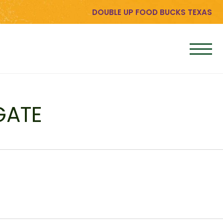
DOUBLE UP FOOD BUCKS TEXAS
GATE