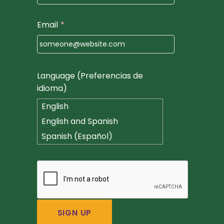
Email
*
Language (Preferencias de
idioma)
English
English and Spanish
(Español)
Spanish (Español)