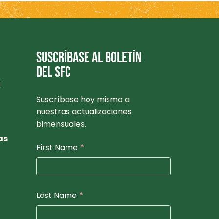
SUSCRÍBASE AL BOLETÍN
DEL SFC
l
Suscríbase hoy mismo a
nuestras actualizaciones
bimensuales.
as
First Name
*
Last Name
*