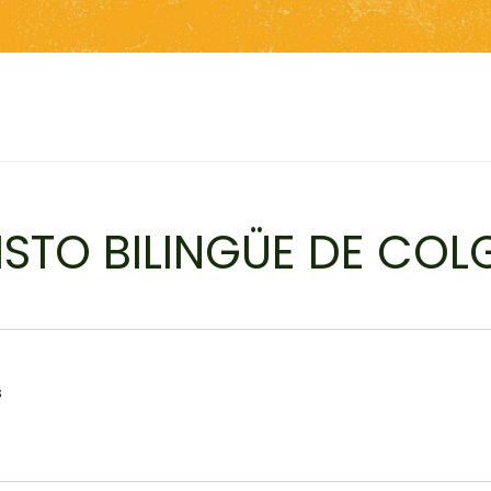
RISTO BILINGÜE DE COL
s