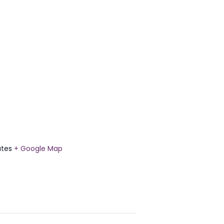
ates
+ Google Map