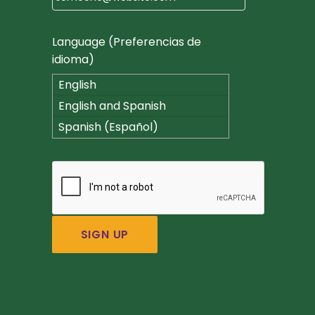
Language (Preferencias de
idioma)
English
English and Spanish
(Español)
Spanish (Español)