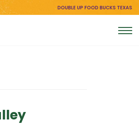
DOUBLE UP FOOD BUCKS TEXAS
lley