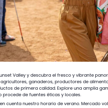
Sunset Valley y descubra el fresco y vibrante pa
 agricultores, ganaderos, productores de aliment
ctos de primera calidad. Explore una amplia ga
 procede de fuentes éticas y locales.
n cuenta nuestro horario de verano. Mercado volv