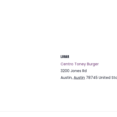
LUGAR
Centro Toney Burger
3200 Jones Rd
Austin
,
Austin
78745
United St