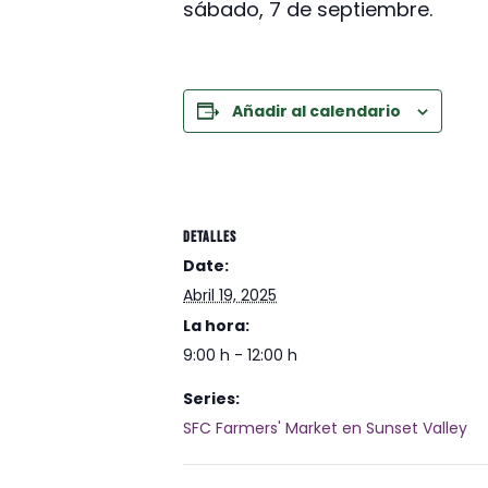
sábado, 7 de septiembre.
Añadir al calendario
DETALLES
Date:
Abril 19, 2025
La hora:
9:00 h - 12:00 h
Series:
SFC Farmers' Market en Sunset Valley