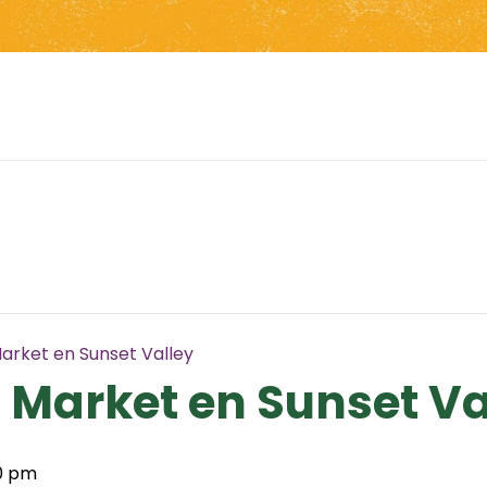
arket en Sunset Valley
 Market en Sunset Va
0 pm