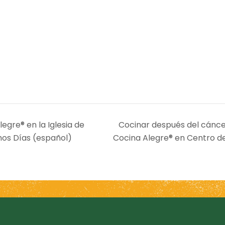
egre® en la Iglesia de
Cocinar después del cánce
imos Días (español)
Cocina Alegre® en Centro d