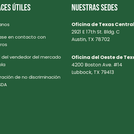
CES ÚTILES
NUESTRAS SEDES
Oficina de Texas Centra
anos
2921 E 17th St. Bldg. C
se en contacto con
Austin, TX 78702
ros
l del vendedor del mercado
Oficina del Oeste de Tex
ola
4200 Boston Ave. #14
Lubbock, TX 79413
ración de no discriminación
SDA