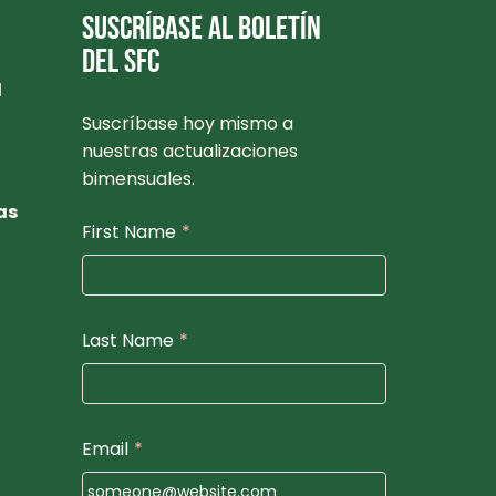
SUSCRÍBASE AL BOLETÍN
DEL SFC
l
Suscríbase hoy mismo a
nuestras actualizaciones
bimensuales.
as
First Name
*
Last Name
*
Email
*