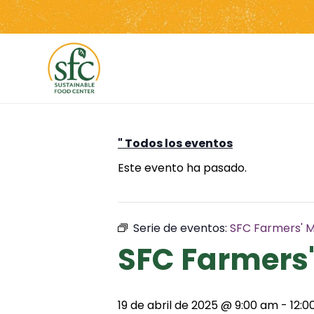
Saltar
al
contenido
" Todos los eventos
Este evento ha pasado.
Serie de eventos:
SFC Farmers' M
SFC Farmers'
19 de abril de 2025 @ 9:00 am
-
12:0