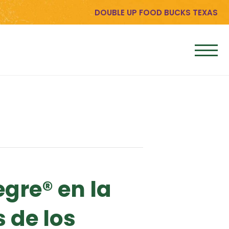
DOUBLE UP FOOD BUCKS TEXAS
gre® en la
s de los