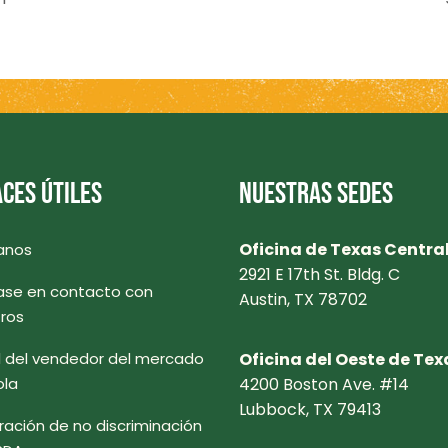
CES ÚTILES
NUESTRAS SEDES
Oficina de Texas Centra
anos
2921 E 17th St. Bldg. C
se en contacto con
Austin, TX 78702
ros
l del vendedor del mercado
Oficina del Oeste de Tex
ola
4200 Boston Ave. #14
Lubbock, TX 79413
ración de no discriminación