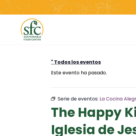
Saltar
al
contenido
" Todos los eventos
Este evento ha pasado.
Serie de eventos:
La Cocina Aleg
The Happy Ki
Iglesia de Je