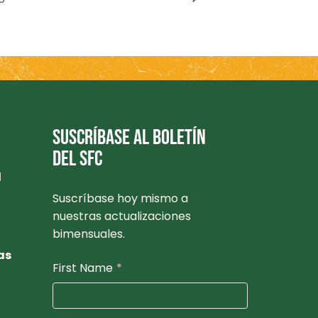
SUSCRÍBASE AL BOLETÍN
DEL SFC
l
Suscríbase hoy mismo a
nuestras actualizaciones
bimensuales.
as
First Name
*