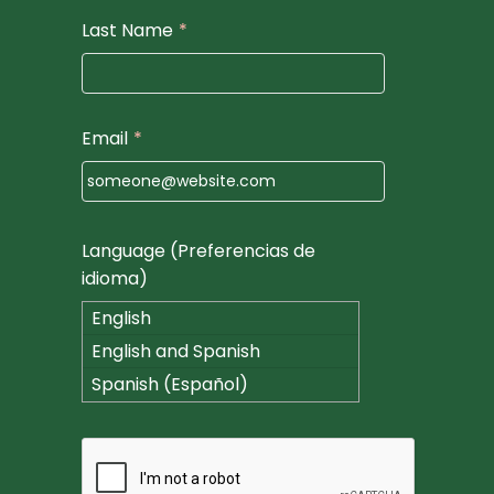
Last Name
*
Email
*
Language (Preferencias de
idioma)
English
English and Spanish
(Español)
Spanish (Español)