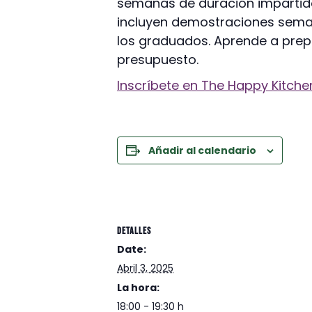
semanas de duración impartido
incluyen demostraciones semana
los graduados. Aprende a prepar
presupuesto.
Inscríbete en The Happy Kitchen
Añadir al calendario
DETALLES
Date:
Abril 3, 2025
La hora:
18:00 - 19:30 h