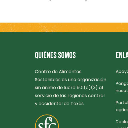
QUIÉNES SOMOS
ENLA
Centro de Alimentos
Apóy
Sostenibles es una organización
Pónga
sin ánimo de lucro 501(c)(3) al
nosot
servicio de las regiones central
Porta
y occidental de Texas.
agríc
Decla