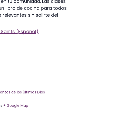
 en tu comunidad. Las clases
un libro de cocina para todos
relevantes sin salirte del
 Saints (Español)
Santos de los Últimos Días
es
+ Google Map