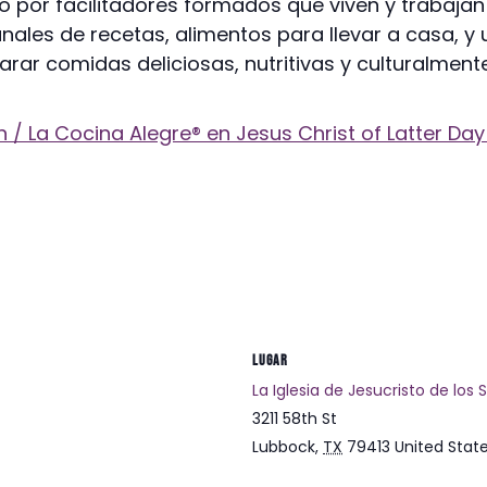
 por facilitadores formados que viven y trabajan
les de recetas, alimentos para llevar a casa, y 
ar comidas deliciosas, nutritivas y culturalmente 
 / La Cocina Alegre® en Jesus Christ of Latter Day
LUGAR
La Iglesia de Jesucristo de los 
3211 58th St
Lubbock
,
TX
79413
United Stat