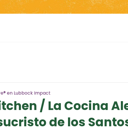
re® en Lubbock Impact
tchen / La Cocina Ale
sucristo de los Santo