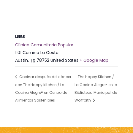
LUGAR
Clínica Comunitaria Popular
1101 Camino La Costa
Austin
,
TX
78752
United States
+ Google Map
Cocinar después del cáncer
The Happy Kitchen /
con The Happy Kitchen / La
La Cocina Alegre® en la
Cocina Alegre® en Centro de
Biblioteca Municipal de
Alimentos Sostenibles
Wolfforth