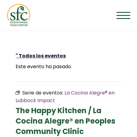
Saltar
al
contenido
" Todos los eventos
Este evento ha pasado.
Serie de eventos:
La Cocina Alegre® en
Lubbock Impact
The Happy Kitchen / La
Cocina Alegre® en Peoples
Community Clinic