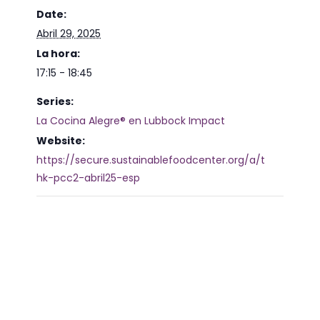
Date:
Abril 29, 2025
La hora:
17:15 - 18:45
Series:
La Cocina Alegre® en Lubbock Impact
Website:
https://secure.sustainablefoodcenter.org/a/t
hk-pcc2-abril25-esp