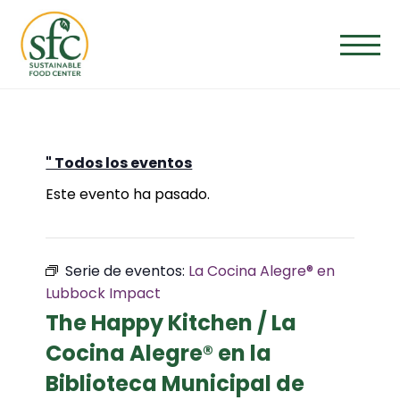
Saltar
al
contenido
" Todos los eventos
Este evento ha pasado.
Serie de eventos:
La Cocina Alegre® en
Lubbock Impact
The Happy Kitchen / La
Cocina Alegre® en la
Biblioteca Municipal de