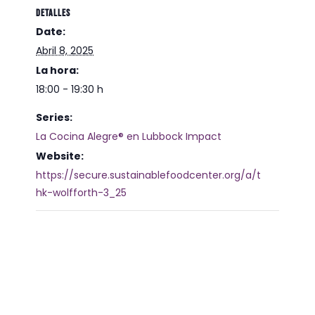
DETALLES
Date:
Abril 8, 2025
La hora:
18:00 - 19:30 h
Series:
La Cocina Alegre® en Lubbock Impact
Website:
https://secure.sustainablefoodcenter.org/a/t
hk-wolfforth-3_25