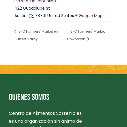
Plaza de la República
422 Guadalupe St
Austin
,
TX
78701
United States
+ Google Map
SFC Farmers' Market en
SFC Farmers' Market
Sunset Valley
Downtown
QUIÉNES SOMOS
Centro de Alimentos Sostenibles
es una organización sin ánimo de