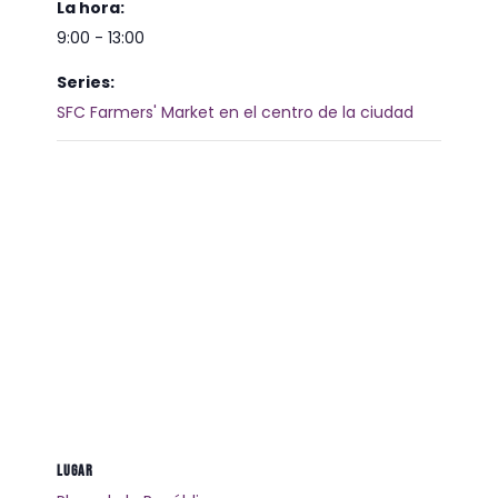
La hora:
9:00 - 13:00
Series:
SFC Farmers' Market en el centro de la ciudad
LUGAR