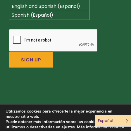
English and Spanish (Español)
Spanish (Español)
Utilizamos cookies para ofrecerle la mejor experiencia en
nuestro sitio web.
Español
Conéctate con nosotros:
Puede obtener más información sobre las cookies que
utilizamos o desactivarlas en
ajustes
. Más información
Política