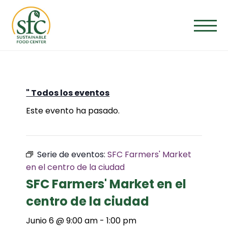
Saltar
al
contenido
" Todos los eventos
Este evento ha pasado.
Serie de eventos:
SFC Farmers' Market
en el centro de la ciudad
SFC Farmers' Market en el
centro de la ciudad
Junio 6 @ 9:00 am
-
1:00 pm