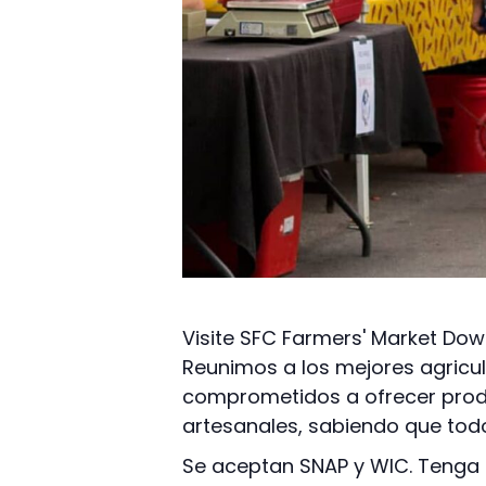
Visite SFC Farmers' Market Dow
Reunimos a los mejores agricu
comprometidos a ofrecer produ
artesanales, sabiendo que todo
Se aceptan SNAP y WIC. Tenga e