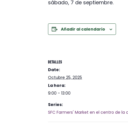
sábado, 7 de septiembre.
Añadir al calendario
DETALLES
Date:
Octubre 25, 2025
La hora:
9:00 - 13:00
Series:
SFC Farmers' Market en el centro de la 