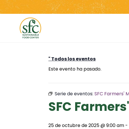
Saltar
al
contenido
" Todos los eventos
Este evento ha pasado.
Serie de eventos:
SFC Farmers' M
SFC Farmers'
25 de octubre de 2025 @ 9:00 am
-