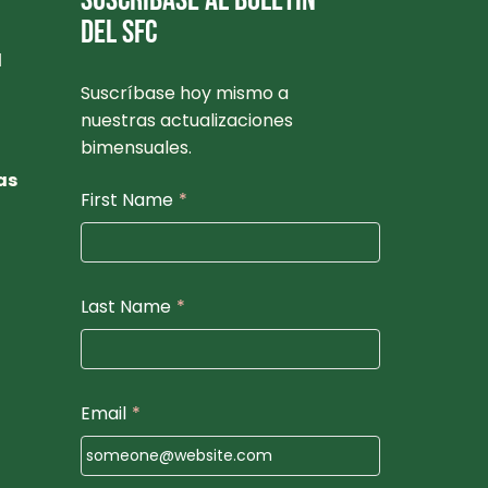
SUSCRÍBASE AL BOLETÍN
DEL SFC
l
Suscríbase hoy mismo a
nuestras actualizaciones
bimensuales.
as
First Name
*
Last Name
*
Email
*