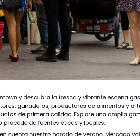
ntown y descubra la fresca y vibrante escena gas
ltores, ganaderos, productores de alimentos y ar
ctos de primera calidad. Explore una amplia ga
 procede de fuentes éticas y locales.
n cuenta nuestro horario de verano. Mercado volv