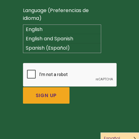
Language (Preferencias de
idioma)
English
English and Spanish
(Español)
Spanish (Español)
Español