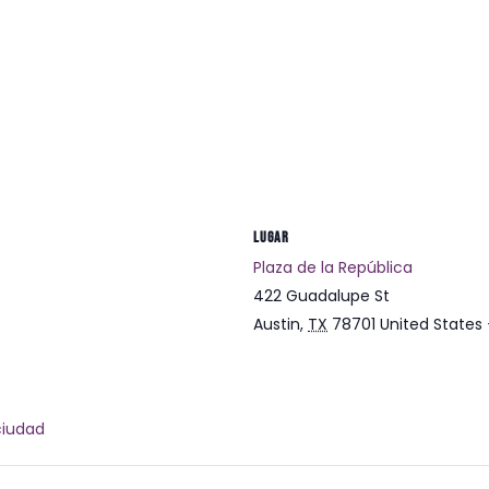
LUGAR
Plaza de la República
422 Guadalupe St
Austin
,
TX
78701
United States
ciudad