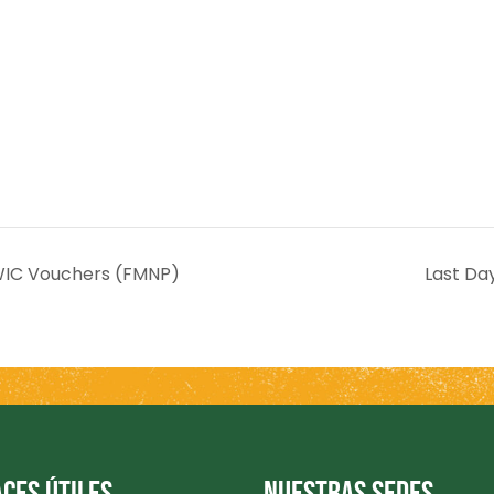
WIC Vouchers (FMNP)
Last Da