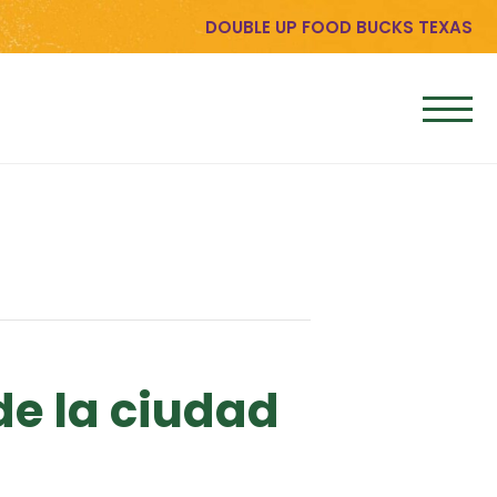
DOUBLE UP FOOD BUCKS TEXAS
de la ciudad