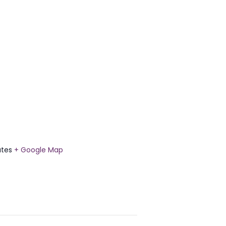
ates
+ Google Map