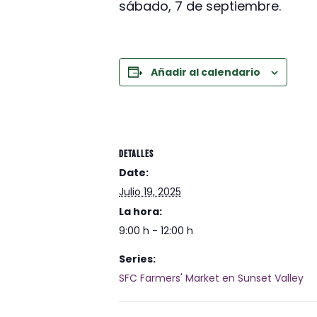
sábado, 7 de septiembre.
Añadir al calendario
DETALLES
Date:
Julio 19, 2025
La hora:
9:00 h - 12:00 h
Series:
SFC Farmers' Market en Sunset Valley