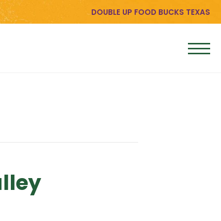
DOUBLE UP FOOD BUCKS TEXAS
lley