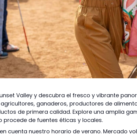
Sunset Valley y descubra el fresco y vibrante pa
 agricultores, ganaderos, productores de aliment
ctos de primera calidad. Explore una amplia ga
 procede de fuentes éticas y locales.
n cuenta nuestro horario de verano. Mercado volv