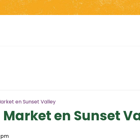
arket en Sunset Valley
 Market en Sunset Va
0 pm