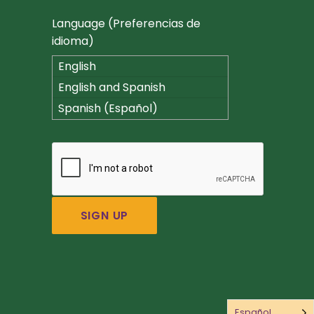
Language (Preferencias de
idioma)
English
English and Spanish
(Español)
Spanish (Español)
Español