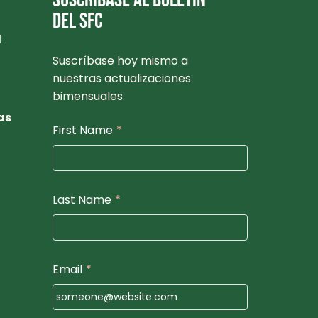
SUSCRÍBASE AL BOLETÍN
DEL SFC
l
Suscríbase hoy mismo a
nuestras actualizaciones
bimensuales.
as
First Name
*
Last Name
*
Email
*