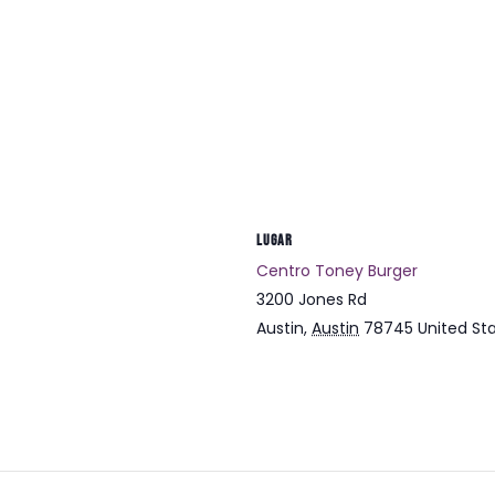
LUGAR
Centro Toney Burger
3200 Jones Rd
Austin
,
Austin
78745
United St