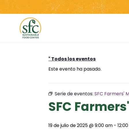
Saltar
al
contenido
" Todos los eventos
Este evento ha pasado.
Serie de eventos:
SFC Farmers' M
SFC Farmers'
19 de julio de 2025 @ 9:00 am
-
12:0