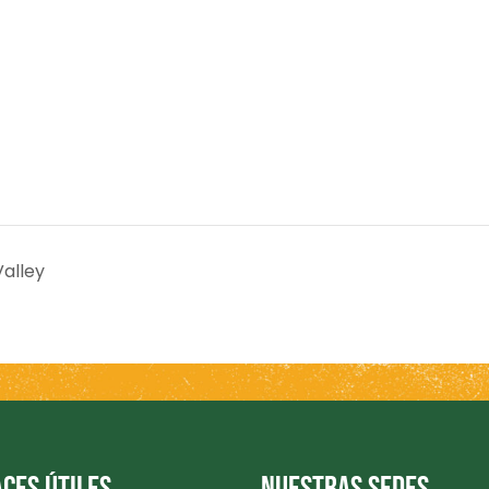
alley