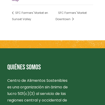
SFC Farmers' Market en
SFC Farmers' Market
Sunset Valley
Downtown
QUIÉNES SOMOS
Centro de Alimentos Sostenibles
es una organización sin ánimo de
lucro 501(c)(3) al servicio de las
regiones central y occidental de