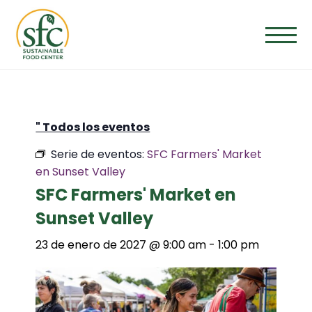
Saltar
al
contenido
" Todos los eventos
Serie de eventos:
SFC Farmers' Market
en Sunset Valley
SFC Farmers' Market en
Sunset Valley
23 de enero de 2027 @ 9:00 am
-
1:00 pm