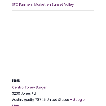
SFC Farmers' Market en Sunset Valley
LUGAR
Centro Toney Burger
3200 Jones Rd
Austin
,
Austin
78745
United States
+ Google
Map