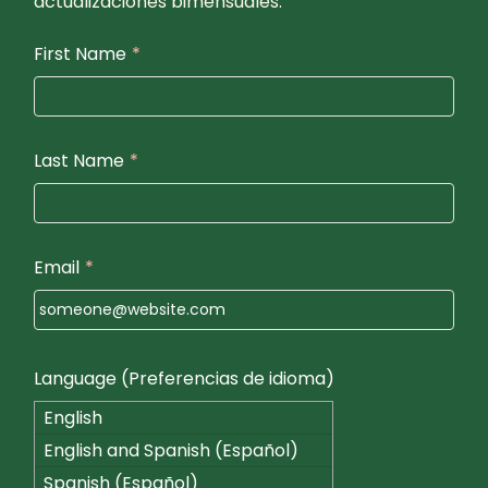
actualizaciones bimensuales.
First Name
*
Last Name
*
Email
*
Language (Preferencias de idioma)
English
English and Spanish (Español)
Spanish (Español)