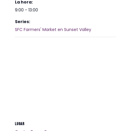
La hora:
9:00 - 13:00
Series:
SFC Farmers' Market en Sunset Valley
LUGAR