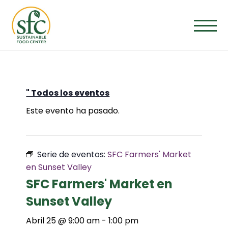
Saltar
al
contenido
" Todos los eventos
Este evento ha pasado.
Serie de eventos:
SFC Farmers' Market
en Sunset Valley
SFC Farmers' Market en
Sunset Valley
Abril 25 @ 9:00 am
-
1:00 pm