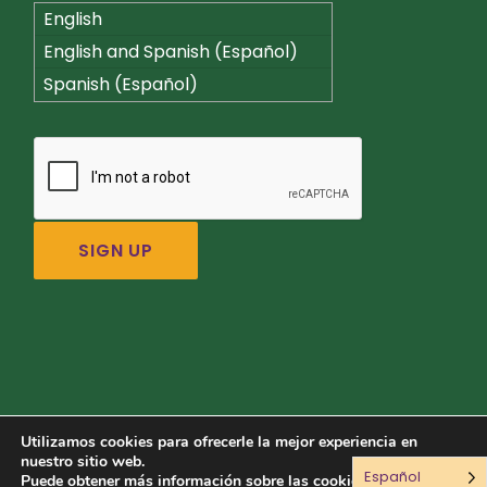
English
English and Spanish (Español)
Spanish (Español)
Utilizamos cookies para ofrecerle la mejor experiencia en
nuestro sitio web.
Español
Conéctate con nosotros:
Puede obtener más información sobre las cookies que