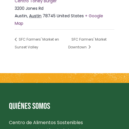
Centro Toney Burger
3200 Jones Rd
Austin
,
Austin
78745
United States
+ Google
Map
SFC Farmers' Market en
SFC Farmers' Market
Sunset Valley
Downtown
QUIÉNES SOMOS
Centro de Alimentos Sostenibles