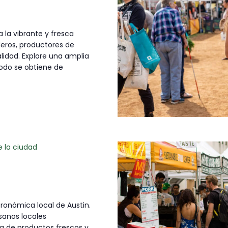
 la vibrante y fresca
deros, productores de
idad. Explore una amplia
todo se obtiene de
e la ciudad
ronómica local de Austin.
sanos locales
a de productos frescos y