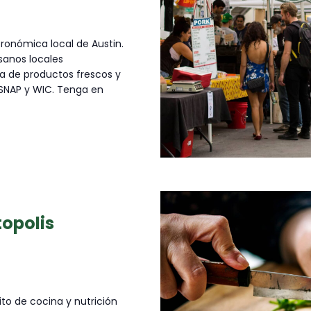
ronómica local de Austin.
sanos locales
a de productos frescos y
 SNAP y WIC. Tenga en
topolis
ito de cocina y nutrición