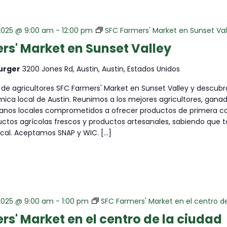
2025 @ 9:00 am
-
12:00 pm
SFC Farmers' Market en Sunset Val
rs' Market en Sunset Valley
urger
3200 Jones Rd, Austin, Austin, Estados Unidos
 de agricultores SFC Farmers' Market en Sunset Valley y descubra
ca local de Austin. Reunimos a los mejores agricultores, gana
sanos locales comprometidos a ofrecer productos de primera cal
ctos agrícolas frescos y productos artesanales, sabiendo que 
ocal. Aceptamos SNAP y WIC. […]
2025 @ 9:00 am
-
1:00 pm
SFC Farmers' Market en el centro d
rs' Market en el centro de la ciudad