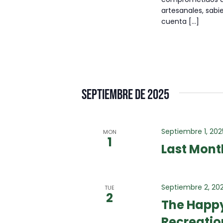
artesanales, sab
cuenta [...]
Septiembre de 2025
Septiembre 1, 202
MON
1
Last Mont
Septiembre 2, 20
TUE
2
The Happy
Recreatio