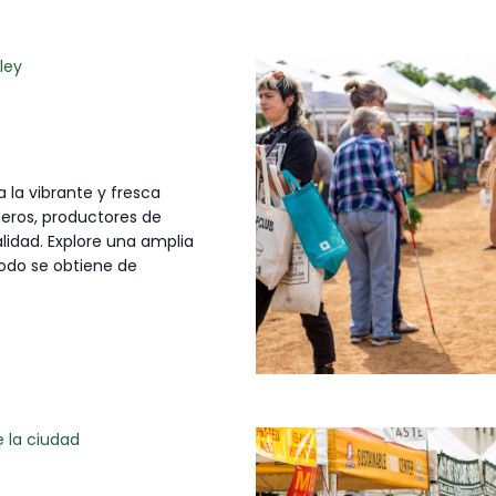
ley
 la vibrante y fresca
deros, productores de
idad. Explore una amplia
todo se obtiene de
e la ciudad