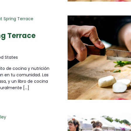
t Spring Terrace
ng Terrace
ted States
ito de cocina y nutrición
an en tu comunidad. Las
sa, y un libro de cocina
uralmente [...]
ley