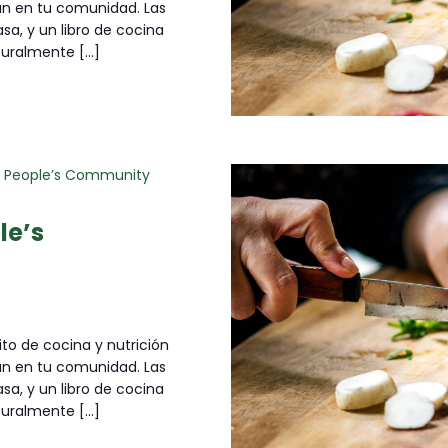
an en tu comunidad. Las
sa, y un libro de cocina
uralmente [...]
at People’s Community
le’s
ito de cocina y nutrición
an en tu comunidad. Las
sa, y un libro de cocina
uralmente [...]