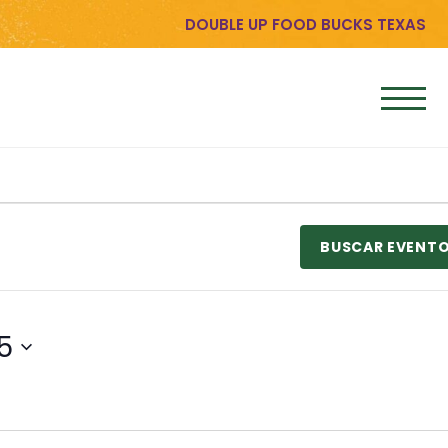
DOUBLE UP FOOD BUCKS TEXAS
BUSCAR EVENT
5