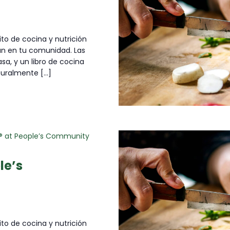
ito de cocina y nutrición
an en tu comunidad. Las
sa, y un libro de cocina
uralmente [...]
e® at People’s Community
le’s
ito de cocina y nutrición