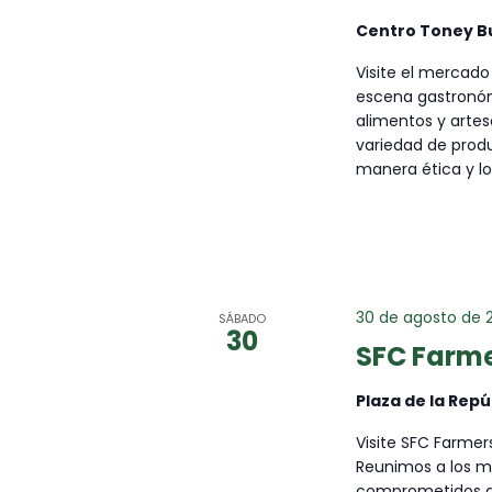
Centro Toney B
Visite el mercado
escena gastronómi
alimentos y arte
variedad de produ
manera ética y l
30 de agosto de 
SÁBADO
30
SFC Farme
Plaza de la Repú
Visite SFC Farmer
Reunimos a los me
comprometidos a 